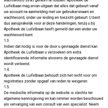
wachtwoord strikt geheim te houden. Apotheek de
Luifelbaan mag ervan uitgaan dat alles dat gebeurt vanaf
uw account na aanmelding met uw gebruikersnaam en
wachtwoord, onder uw leiding en toezicht gebeurt. U bent
dus aansprakelijk voor al deze handelingen, tenzij u bij
Apotheek de Luifelbaan heeft gemeld dat een ander uw
wachtwoord kent.
1.3.
Indien dat nodig is voor de door u gevraagde dienst kan
Apotheek de Luifelbaan u verzoeken om extra
identificerende informatie alvorens de gevraagde dienst
wordt verleend.
1.4.
Apotheek de Luifelbaan behoudt zich het recht voor om
registraties zonder opgaaf van reden te weigeren.
1.5.
De medische informatie op de website is slechts ter
algemene kennisgeving en kan nimmer worden beschouwd
als vervanging van een consult van een specialist. Neem