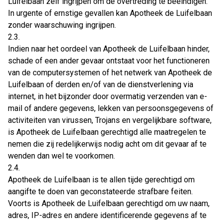
Luifelbaan zelf ingrijpen om de overtreding te beëindigen.
In urgente of ernstige gevallen kan Apotheek de Luifelbaan
zonder waarschuwing ingrijpen.
2.3.
Indien naar het oordeel van Apotheek de Luifelbaan hinder,
schade of een ander gevaar ontstaat voor het functioneren
van de computersystemen of het netwerk van Apotheek de
Luifelbaan of derden en/of van de dienstverlening via
internet, in het bijzonder door overmatig verzenden van e-
mail of andere gegevens, lekken van persoonsgegevens of
activiteiten van virussen, Trojans en vergelijkbare software,
is Apotheek de Luifelbaan gerechtigd alle maatregelen te
nemen die zij redelijkerwijs nodig acht om dit gevaar af te
wenden dan wel te voorkomen.
2.4.
Apotheek de Luifelbaan is te allen tijde gerechtigd om
aangifte te doen van geconstateerde strafbare feiten.
Voorts is Apotheek de Luifelbaan gerechtigd om uw naam,
adres, IP-adres en andere identificerende gegevens af te