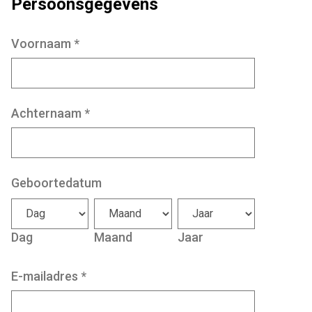
Persoonsgegevens
Voornaam
*
Achternaam
*
Geboortedatum
Dag
Maand
Jaar
E-mailadres
*