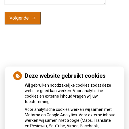
Volgende
Deze website gebruikt cookies
Nieuws
Wij gebruiken noodzakelijke cookies zodat deze
Sinds huisartsen afslankmedicijnen mogen voorschrijven,
website goed kan werken. Voor analytische
cookies en externe inhoud vragen wij uw
neemt gebruik toe
toestemming.
Schurft sinds corona geen vergeten ziekte meer: aantal
Voor analytische cookies werken wij samen met
uitbraken fors gestegen
Matomo en Google Analytics. Voor externe inhoud
Stoppen met afslankmedicijnen betekent zonder
werken wij samen met Google (Maps, Translate
leefstijlaanpassingen weer gewichtstoename
en Reviews), YouTube, Vimeo, Facebook,